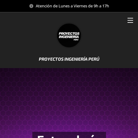
Atención de Lunes a Viernes de 9h a 17h
PROYECTOS INGENIERÍA PERÚ